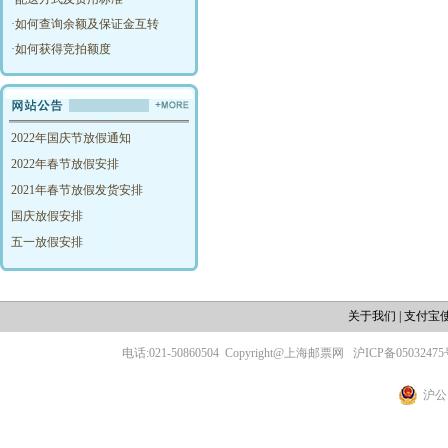
·
如何查询余额及保证金互转
·
如何获得竞拍额度
2022年国庆节放假通知
2022年春节放假安排
2021年春节放假发货安排
国庆放假安排
五一放假安排
关于我们
|
支付宝
电话:021-50860504
Copyright@上海邮票网
沪ICP备05032475
沪公网