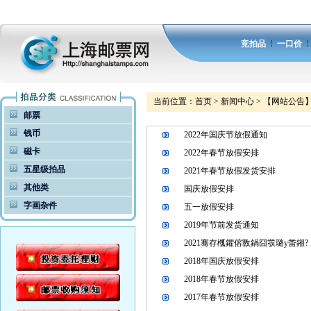
竞拍品
!
一口价
当前位置：
首页
>
新闻中心
> 【网站公告
邮票
钱币
2022年国庆节放假通知
磁卡
2022年春节放假安排
五星级拍品
2021年春节放假发货安排
其他类
国庆放假安排
字画杂件
五一放假安排
2019年节前发货通知
2021骞存槬鑺傛斁鍋囧彂璐у畨鎺?
2018年国庆放假安排
2018年春节放假安排
2017年春节放假安排