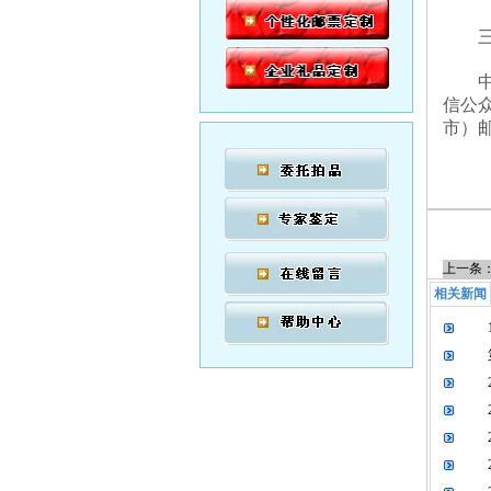
三等
中奖
信公众
市）
上一条
相关新闻