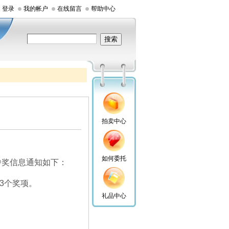
登录
我的帐户
在线留言
帮助中心
拍卖中心
如何委托
中奖信息通知如下：
3个奖项。
礼品中心