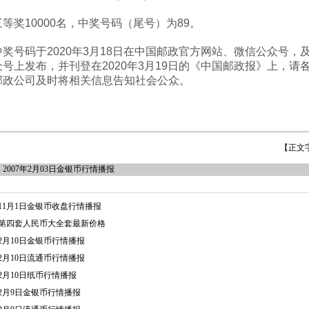
奖10000名，中奖号码（尾号）为89。
号码于2020年3月18日在中国邮政官方网站、微信公众号，
号上发布，并刊登在2020年3月19日的《中国邮政报》上，请
邮政公司及时将相关信息告知社会公众。
【正文
：
2007年2月03日金银币行情播报
11月1日金银币收盘行情播报
第四套人民币大全套最新价格
2月10日金银币行情播报
2月10日流通币行情播报
2月10日纸币行情播报
2月9日金银币行情播报